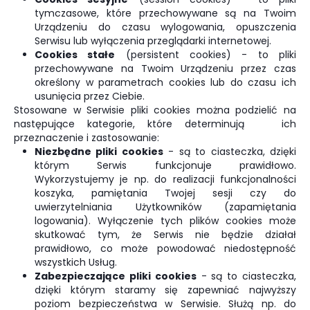
tymczasowe, które przechowywane są na Twoim
Urządzeniu do czasu wylogowania, opuszczenia
Serwisu lub wyłączenia przeglądarki internetowej.
Cookies stałe
(persistent cookies) - to pliki
przechowywane na Twoim Urządzeniu przez czas
określony w parametrach cookies lub do czasu ich
usunięcia przez Ciebie.
Stosowane w Serwisie pliki cookies można podzielić na
następujące kategorie, które determinują ich
przeznaczenie i zastosowanie:
Niezbędne pliki cookies
- są to ciasteczka, dzięki
którym Serwis funkcjonuje prawidłowo.
Wykorzystujemy je np. do realizacji funkcjonalności
koszyka, pamiętania Twojej sesji czy do
uwierzytelniania Użytkowników (zapamiętania
logowania). Wyłączenie tych plików cookies może
skutkować tym, że Serwis nie będzie działał
prawidłowo, co może powodować niedostępność
wszystkich Usług.
Zabezpieczające pliki cookies
- są to ciasteczka,
dzięki którym staramy się zapewniać najwyższy
poziom bezpieczeństwa w Serwisie. Służą np. do