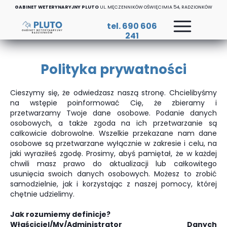
GABINET WETERYNARYJNY PLUTO
UL. MĘCZENNIKÓW OŚWIĘCIMIA 54, RADZIONKÓW
tel. 690 606
241
Polityka prywatności
Cieszymy się, że odwiedzasz naszą stronę. Chcielibyśmy
na wstępie poinformować Cię, że zbieramy i
przetwarzamy Twoje dane osobowe. Podanie danych
osobowych, a także zgoda na ich przetwarzanie są
całkowicie dobrowolne. Wszelkie przekazane nam dane
osobowe są przetwarzane wyłącznie w zakresie i celu, na
jaki wyraziłeś zgodę. Prosimy, abyś pamiętał, że w każdej
chwili masz prawo do aktualizacji lub całkowitego
usunięcia swoich danych osobowych. Możesz to zrobić
samodzielnie, jak i korzystając z naszej pomocy, której
chętnie udzielimy.
Jak rozumiemy definicje?
Właściciel/My/Administrator Danych