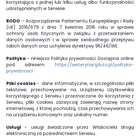
korzystająca z jednej lub kilku usług albo funkcjonalności
udostępnianych w Serwisie.
RODO
- Rozporządzenie Parlamentu Europejskiego i Rady
(UE) 2016/679 z dnia 7 kwietnia 2016 roku w sprawie
ochrony osób fizycznych w związku z przetwarzaniem
danych osobowych i w sprawie swobodnego przepływu
takich danych oraz uchylenia dyrektywy 95/46/WE.
Polityka
- niniejsza Polityka prywatności. Dostępna online
pod adresem:
https://weterynarzpluto.pl/polityka-
prywatnosci
Pliki cookies
- dane informatyczne, w szczególności pliki
tekstowe, przechowywane na Urządzeniu Użytkownika
korzystającego z Serwisu i przeznaczone do korzystania z
Serwisu, pliki cookies zazwyczaj zawierają nazwę strony
internetowej, z której pochodzą, czas przechowywania ich
na urządzeniu końcowym oraz unikalny numer.
Usługi
- usługi świadczone przez Właściciela drogą
elektroniczną za pośrednictwem Serwisu.