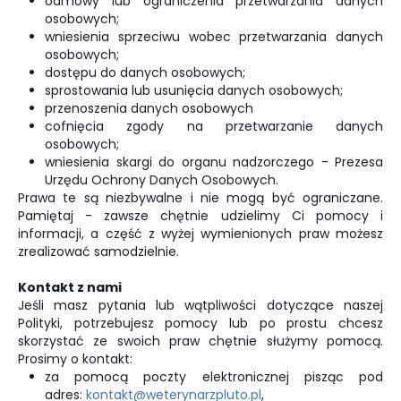
odmowy lub ograniczenia przetwarzania danych
osobowych;
wniesienia sprzeciwu wobec przetwarzania danych
osobowych;
dostępu do danych osobowych;
sprostowania lub usunięcia danych osobowych;
przenoszenia danych osobowych
cofnięcia zgody na przetwarzanie danych
osobowych;
wniesienia skargi do organu nadzorczego - Prezesa
Urzędu Ochrony Danych Osobowych.
Prawa te są niezbywalne i nie mogą być ograniczane.
Pamiętaj - zawsze chętnie udzielimy Ci pomocy i
informacji, a część z wyżej wymienionych praw możesz
zrealizować samodzielnie.
Kontakt z nami
Jeśli masz pytania lub wątpliwości dotyczące naszej
Polityki, potrzebujesz pomocy lub po prostu chcesz
skorzystać ze swoich praw chętnie służymy pomocą.
Prosimy o kontakt:
za pomocą poczty elektronicznej pisząc pod
adres:
kontakt@weterynarzpluto.pl
,