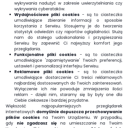
wykrywania nadużyć w zakresie uwierzytelniania czy
wykrywania cyberataków.
Wydajnościowe pliki cookies
- są to ciasteczka
umożliwiające zbieranie informacji o sposobie
korzystania z Serwisu. Stosujemy je do tworzenia
statystyk odwiedzin czy raportów oglądalności. Służą
nam do stałego udoskonalania i przyspieszania
Serwisu by zapewnić Ci najwyższy komfort jego
przeglądania.
Funkcjonalne pliki cookies
- są to ciasteczka
umożliwiające 'zapamiętywanie' Twoich preferencji,
ustawień i personalizacji interfejsu Serwisu.
Reklamowe pliki cookies
- są to ciasteczka
umożliwiające dostarczenie Ci treści reklamowych
najbardziej dostosowanych do Twoich zainteresowań.
Wyłączenie ich nie powoduje zmniejszenia ilości
reklam - dzięki nim, staramy się by były one dla
Ciebie ciekawsze i bardziej przydatne.
Większość najpopularniejszych przeglądarek
internetowych
domyślnie dopuszcza przechowywanie
plików cookies
na Twoim Urządzeniu. W przypadku,
gdy
nie zgadzasz się
na umieszczanie na Twoim