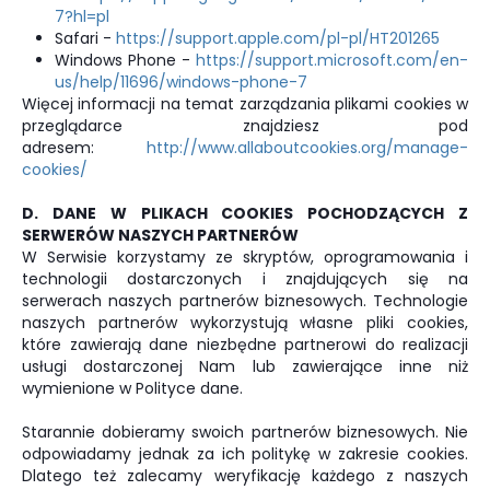
7?hl=pl
Safari -
https://support.apple.com/pl-pl/HT201265
Windows Phone -
https://support.microsoft.com/en-
us/help/11696/windows-phone-7
Więcej informacji na temat zarządzania plikami cookies w
przeglądarce znajdziesz pod
adresem:
http://www.allaboutcookies.org/manage-
cookies/
D. DANE W PLIKACH COOKIES POCHODZĄCYCH Z
SERWERÓW NASZYCH PARTNERÓW
W Serwisie korzystamy ze skryptów, oprogramowania i
technologii dostarczonych i znajdujących się na
serwerach naszych partnerów biznesowych. Technologie
naszych partnerów wykorzystują własne pliki cookies,
które zawierają dane niezbędne partnerowi do realizacji
usługi dostarczonej Nam lub zawierające inne niż
wymienione w Polityce dane.
Starannie dobieramy swoich partnerów biznesowych. Nie
odpowiadamy jednak za ich politykę w zakresie cookies.
Dlatego też zalecamy weryfikację każdego z naszych