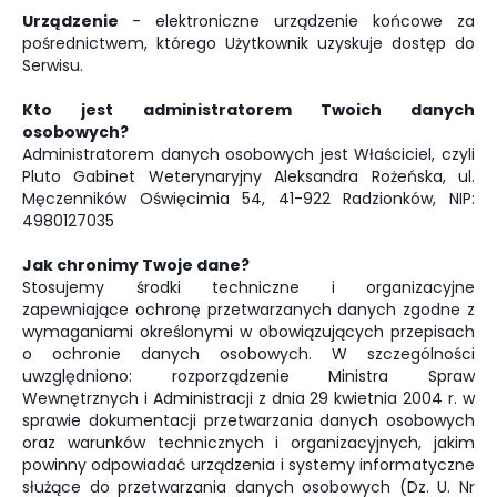
Urządzenie
- elektroniczne urządzenie końcowe za
pośrednictwem, którego Użytkownik uzyskuje dostęp do
Serwisu.
Kto jest administratorem Twoich danych
osobowych?
Administratorem danych osobowych jest Właściciel, czyli
Pluto Gabinet Weterynaryjny Aleksandra Rożeńska, ul.
Męczenników Oświęcimia 54, 41-922 Radzionków, NIP:
4980127035
Jak chronimy Twoje dane?
Stosujemy środki techniczne i organizacyjne
zapewniające ochronę przetwarzanych danych zgodne z
wymaganiami określonymi w obowiązujących przepisach
o ochronie danych osobowych. W szczególności
uwzględniono: rozporządzenie Ministra Spraw
Wewnętrznych i Administracji z dnia 29 kwietnia 2004 r. w
sprawie dokumentacji przetwarzania danych osobowych
oraz warunków technicznych i organizacyjnych, jakim
powinny odpowiadać urządzenia i systemy informatyczne
służące do przetwarzania danych osobowych (Dz. U. Nr