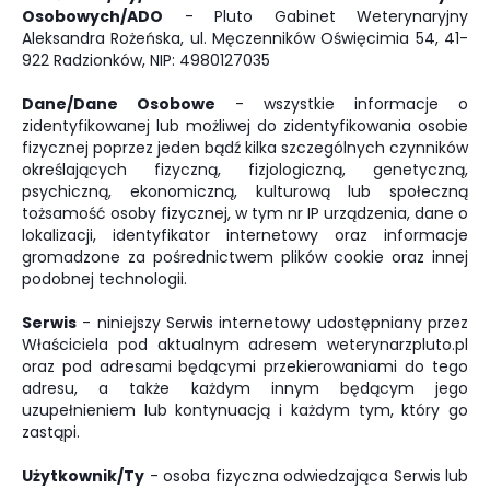
Osobowych/ADO
- Pluto Gabinet Weterynaryjny
Aleksandra Rożeńska, ul. Męczenników Oświęcimia 54, 41-
922 Radzionków, NIP: 4980127035
Dane/Dane Osobowe
- wszystkie informacje o
zidentyfikowanej lub możliwej do zidentyfikowania osobie
fizycznej poprzez jeden bądź kilka szczególnych czynników
określających fizyczną, fizjologiczną, genetyczną,
psychiczną, ekonomiczną, kulturową lub społeczną
tożsamość osoby fizycznej, w tym nr IP urządzenia, dane o
lokalizacji, identyfikator internetowy oraz informacje
gromadzone za pośrednictwem plików cookie oraz innej
podobnej technologii.
Serwis
- niniejszy Serwis internetowy udostępniany przez
Właściciela pod aktualnym adresem weterynarzpluto.pl
oraz pod adresami będącymi przekierowaniami do tego
adresu, a także każdym innym będącym jego
uzupełnieniem lub kontynuacją i każdym tym, który go
zastąpi.
Użytkownik/Ty
- osoba fizyczna odwiedzająca Serwis lub