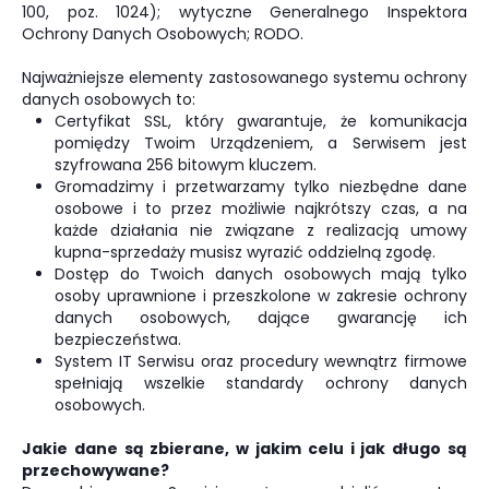
100, poz. 1024); wytyczne Generalnego Inspektora
Ochrony Danych Osobowych; RODO.
Najważniejsze elementy zastosowanego systemu ochrony
danych osobowych to:
Certyfikat SSL, który gwarantuje, że komunikacja
pomiędzy Twoim Urządzeniem, a Serwisem jest
szyfrowana 256 bitowym kluczem.
Gromadzimy i przetwarzamy tylko niezbędne dane
osobowe i to przez możliwie najkrótszy czas, a na
każde działania nie związane z realizacją umowy
kupna-sprzedaży musisz wyrazić oddzielną zgodę.
Dostęp do Twoich danych osobowych mają tylko
osoby uprawnione i przeszkolone w zakresie ochrony
danych osobowych, dające gwarancję ich
bezpieczeństwa.
System IT Serwisu oraz procedury wewnątrz firmowe
spełniają wszelkie standardy ochrony danych
osobowych.
Jakie dane są zbierane, w jakim celu i jak długo są
przechowywane?