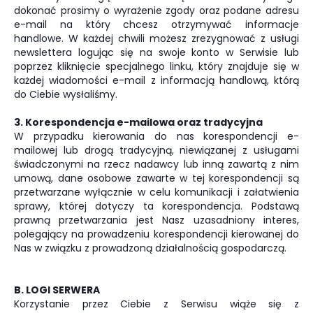
dokonać prosimy o wyrażenie zgody oraz podane adresu
e-mail na który chcesz otrzymywać informacje
handlowe. W każdej chwili możesz zrezygnować z usługi
newslettera logując się na swoje konto w Serwisie lub
poprzez kliknięcie specjalnego linku, który znajduje się w
każdej wiadomości e-mail z informacją handlową, którą
do Ciebie wysłaliśmy.
3. Korespondencja e-mailowa oraz tradycyjna
W przypadku kierowania do nas korespondencji e-
mailowej lub drogą tradycyjną, niewiązanej z usługami
świadczonymi na rzecz nadawcy lub inną zawartą z nim
umową, dane osobowe zawarte w tej korespondencji są
przetwarzane wyłącznie w celu komunikacji i załatwienia
sprawy, której dotyczy ta korespondencja. Podstawą
prawną przetwarzania jest Nasz uzasadniony interes,
polegający na prowadzeniu korespondencji kierowanej do
Nas w związku z prowadzoną działalnością gospodarczą.
B. LOGI SERWERA
Korzystanie przez Ciebie z Serwisu wiąże się z