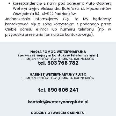
korespondencję z nami pod adresem: Pluto Gabinet
Weterynaryjny Aleksandra Rożeńska, ul. Męczenników
Oświęcimia 54, 41-922 Radzionków
Jednocześnie informujemy Cię, że My będziemy
kontaktować się z Tobą korzystając z podanego przez
Ciebie adresu e-mail lub numeru telefonu (np. w
przypadku przesłania formularza kontaktowego).
NAGŁA POMOC WETERYNARYJNA
(po wcześniejszym kontakcie telefonicznym)
UL. MĘCZENNIKÓW OŚWIĘCIMIA 54, RADZIONKÓW
tel. 503 766 782
GABINET WETERYNARYJNY PLUTO
UL. MĘCZENNIKÓW OŚWIĘCIMIA 54, RADZIONKÓW
tel. 690 606 241
kontakt@weterynarzpluto.pl
GODZINY OTWARCIA GABINETU: