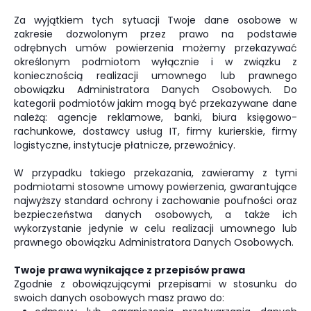
Za wyjątkiem tych sytuacji Twoje dane osobowe w
zakresie dozwolonym przez prawo na podstawie
odrębnych umów powierzenia możemy przekazywać
określonym podmiotom wyłącznie i w związku z
koniecznością realizacji umownego lub prawnego
obowiązku Administratora Danych Osobowych. Do
kategorii podmiotów jakim mogą być przekazywane dane
należą: agencje reklamowe, banki, biura księgowo-
rachunkowe, dostawcy usług IT, firmy kurierskie, firmy
logistyczne, instytucje płatnicze, przewoźnicy.
W przypadku takiego przekazania, zawieramy z tymi
podmiotami stosowne umowy powierzenia, gwarantujące
najwyższy standard ochrony i zachowanie poufności oraz
bezpieczeństwa danych osobowych, a także ich
wykorzystanie jedynie w celu realizacji umownego lub
prawnego obowiązku Administratora Danych Osobowych.
Twoje prawa wynikające z przepisów prawa
Zgodnie z obowiązującymi przepisami w stosunku do
swoich danych osobowych masz prawo do: