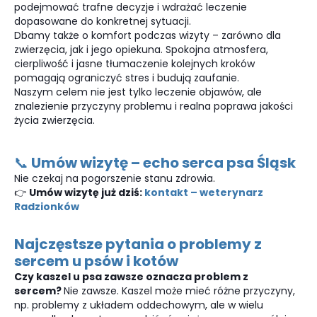
podejmować trafne decyzje i wdrażać leczenie
dopasowane do konkretnej sytuacji.
Dbamy także o komfort podczas wizyty – zarówno dla
zwierzęcia, jak i jego opiekuna. Spokojna atmosfera,
cierpliwość i jasne tłumaczenie kolejnych kroków
pomagają ograniczyć stres i budują zaufanie.
Naszym celem nie jest tylko leczenie objawów, ale
znalezienie przyczyny problemu i realna poprawa jakości
życia zwierzęcia.
📞 Umów wizytę – echo serca psa Śląsk
Nie czekaj na pogorszenie stanu zdrowia.
👉
Umów wizytę już dziś:
kontakt – weterynarz
Radzionków
Najczęstsze pytania o problemy z
sercem u psów i kotów
Czy kaszel u psa zawsze oznacza problem z
sercem?
Nie zawsze. Kaszel może mieć różne przyczyny,
np. problemy z układem oddechowym, ale w wielu