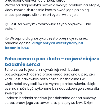
predysponowanych do chorób serca.
Wczesna diagnostyka pozwala wykryć problem na etapie,
kiedy można skutecznie kontrolować jego przebieg i
znacząco poprawić komfort życia zwierzęcia.
👉 Jeśli zauważysz którykolwiek z tych objawów – nie
zwlekaj.
👉 Wstępna diagnostyka często obejmuje również
badania ogólne:
diagnostyka weterynaryjna –
badania i USG
Echo serca u psa i kota – najważniejsze
badanie serca
Echo serca to jedno z najważniejszych badań
pozwalających ocenić pracę serca zarówno u psa, jak i
kota. Jest całkowicie bezpieczne, bezbolesne i w
większości przypadków nie wymaga znieczulenia, dzięki
czemu może być wykonane bez dodatkowego stresu dla
zwierzęcia.
Podczas badania możliwa jest dokładna ocena budowy
serca, pracy jego zastawek oraz przepływu krwi. Dzięki