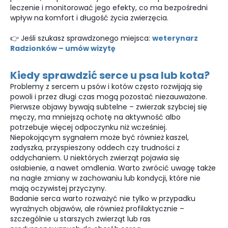
leczenie i monitorować jego efekty, co ma bezpośredni
wpływ na komfort i długość życia zwierzęcia.
👉 Jeśli szukasz sprawdzonego miejsca:
weterynarz
Radzionków – umów wizytę
Kiedy sprawdzić serce u psa lub kota?
Problemy z sercem u psów i kotów często rozwijają się
powoli i przez długi czas mogą pozostać niezauważone.
Pierwsze objawy bywają subtelne – zwierzak szybciej się
męczy, ma mniejszą ochotę na aktywność albo
potrzebuje więcej odpoczynku niż wcześniej.
Niepokojącym sygnałem może być również kaszel,
zadyszka, przyspieszony oddech czy trudności z
oddychaniem. U niektórych zwierząt pojawia się
osłabienie, a nawet omdlenia. Warto zwrócić uwagę także
na nagłe zmiany w zachowaniu lub kondycji, które nie
mają oczywistej przyczyny.
Badanie serca warto rozważyć nie tylko w przypadku
wyraźnych objawów, ale również profilaktycznie –
szczególnie u starszych zwierząt lub ras