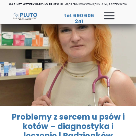
GABINET WETERYNARYJNY PLUTO
UL. MĘCZENNIKÓW OŚWIĘCIMIA 54, RADZIONKÓW
tel. 690 606
241
Problemy z sercem u psów i
kotów – diagnostyka i
leczenie | Radzionków