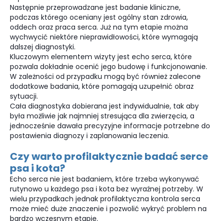
Następnie przeprowadzane jest badanie kliniczne,
podczas którego oceniany jest ogólny stan zdrowia,
oddech oraz praca serca. Już na tym etapie można
wychwycić niektóre nieprawidłowości, które wymagają
dalszej diagnostyki.
Kluczowym elementem wizyty jest echo serca, które
pozwala dokładnie ocenić jego budowę i funkcjonowanie.
W zależności od przypadku mogą być również zalecone
dodatkowe badania, które pomagają uzupełnić obraz
sytuacji.
Cała diagnostyka dobierana jest indywidualnie, tak aby
była możliwie jak najmniej stresująca dla zwierzęcia, a
jednocześnie dawała precyzyjne informacje potrzebne do
postawienia diagnozy i zaplanowania leczenia.
Czy warto profilaktycznie badać serce
psa i kota?
Echo serca nie jest badaniem, które trzeba wykonywać
rutynowo u każdego psa i kota bez wyraźnej potrzeby. W
wielu przypadkach jednak profilaktyczna kontrola serca
może mieć duże znaczenie i pozwolić wykryć problem na
bardzo wczesnym etapie.