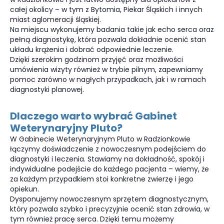
całej okolicy – w tym z Bytomia, Piekar Śląskich i innych
miast aglomeracji śląskiej.
Na miejscu wykonujemy badania takie jak echo serca oraz
pełną diagnostykę, która pozwala dokładnie ocenić stan
układu krążenia i dobrać odpowiednie leczenie.
Dzięki szerokim godzinom przyjęć oraz możliwości
umówienia wizyty również w trybie pilnym, zapewniamy
pomoc zarówno w nagłych przypadkach, jak i w ramach
diagnostyki planowej.
Dlaczego warto wybrać Gabinet
Weterynaryjny Pluto?
W Gabinecie Weterynaryjnym Pluto w Radzionkowie
łączymy doświadczenie z nowoczesnym podejściem do
diagnostyki i leczenia. Stawiamy na dokładność, spokój i
indywidualne podejście do każdego pacjenta – wiemy, że
za każdym przypadkiem stoi konkretne zwierzę i jego
opiekun.
Dysponujemy nowoczesnym sprzętem diagnostycznym,
który pozwala szybko i precyzyjnie ocenić stan zdrowia, w
tym również pracę serca. Dzięki temu możemy