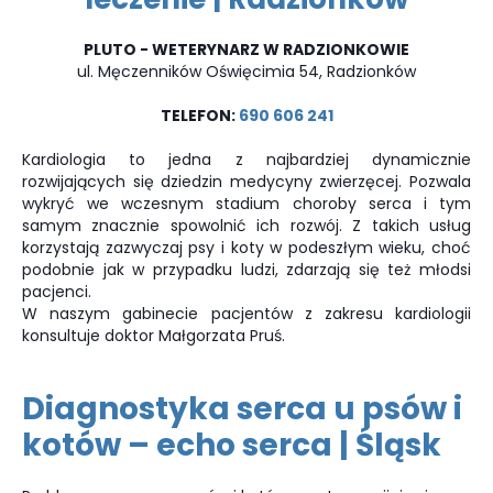
PLUTO - WETERYNARZ W RADZIONKOWIE
ul. Męczenników Oświęcimia 54, Radzionków
TELEFON:
690 606 241
Kardiologia to jedna z najbardziej dynamicznie
rozwijających się dziedzin medycyny zwierzęcej. Pozwala
wykryć we wczesnym stadium choroby serca i tym
samym znacznie spowolnić ich rozwój. Z takich usług
korzystają zazwyczaj psy i koty w podeszłym wieku, choć
podobnie jak w przypadku ludzi, zdarzają się też młodsi
pacjenci.
W naszym gabinecie pacjentów z zakresu kardiologii
konsultuje doktor Małgorzata Pruś.
Diagnostyka serca u psów i
kotów – echo serca | Śląsk