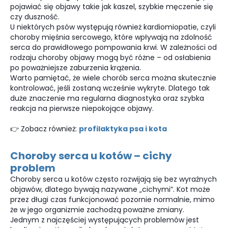
pojawiać się objawy takie jak kaszel, szybkie męczenie się
czy duszność.
U niektórych psów występują również kardiomiopatie, czyli
choroby mięśnia sercowego, które wpływają na zdolność
serca do prawidłowego pompowania krwi. W zależności od
rodzaju choroby objawy mogą być różne – od osłabienia
po poważniejsze zaburzenia krążenia.
Warto pamiętać, że wiele chorób serca można skutecznie
kontrolować, jeśli zostaną wcześnie wykryte. Dlatego tak
duże znaczenie ma regularna diagnostyka oraz szybka
reakcja na pierwsze niepokojące objawy.
👉 Zobacz również:
profilaktyka psa i kota
Choroby serca u kotów – cichy
problem
Choroby serca u kotów często rozwijają się bez wyraźnych
objawów, dlatego bywają nazywane „cichymi”. Kot może
przez długi czas funkcjonować pozornie normalnie, mimo
że w jego organizmie zachodzą poważne zmiany.
Jednym z najczęściej występujących problemów jest