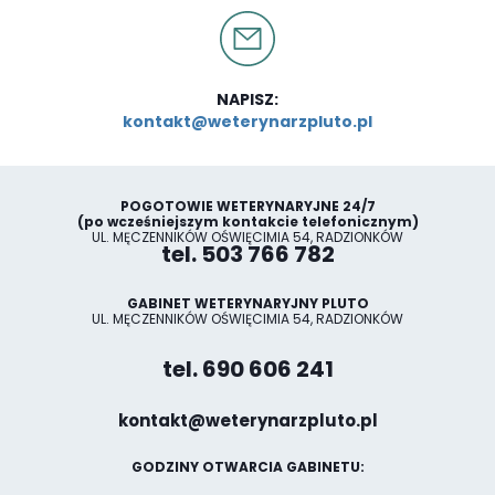
NAPISZ:
kontakt@weterynarzpluto.pl
POGOTOWIE WETERYNARYJNE 24/7
(po wcześniejszym kontakcie telefonicznym)
UL. MĘCZENNIKÓW OŚWIĘCIMIA 54, RADZIONKÓW
tel. 503 766 782
GABINET WETERYNARYJNY PLUTO
UL. MĘCZENNIKÓW OŚWIĘCIMIA 54, RADZIONKÓW
tel. 690 606 241
kontakt@weterynarzpluto.pl
GODZINY OTWARCIA GABINETU: