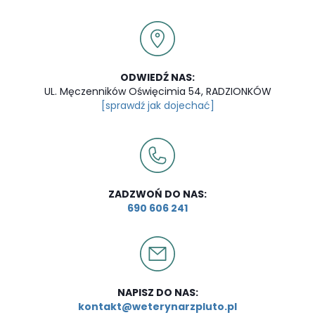
ODWIEDŹ NAS:
UL. Męczenników Oświęcimia 54, RADZIONKÓW
[sprawdź jak dojechać]
ZADZWOŃ DO NAS:
690 606 241
NAPISZ DO NAS:
kontakt@weterynarzpluto.pl