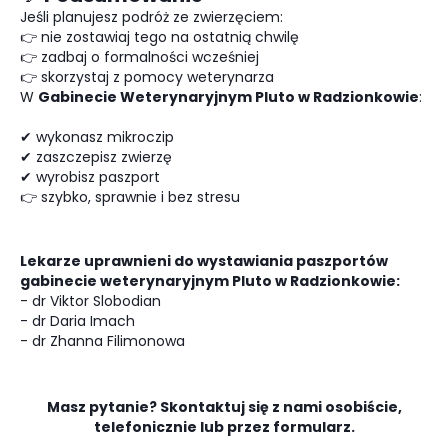
Jeśli planujesz podróż ze zwierzęciem:
👉 nie zostawiaj tego na ostatnią chwilę
👉 zadbaj o formalności wcześniej
👉 skorzystaj z pomocy weterynarza
W
Gabinecie Weterynaryjnym Pluto w Radzionkowie
:
✔ wykonasz mikroczip
✔ zaszczepisz zwierzę
✔ wyrobisz paszport
👉 szybko, sprawnie i bez stresu
Lekarze uprawnieni do wystawiania paszportów
gabinecie weterynaryjnym Pluto w Radzionkowie:
- dr Viktor Slobodian
- dr Daria Imach
- dr Zhanna Filimonowa
Masz pytanie? Skontaktuj się z nami osobiście,
telefonicznie lub przez formularz.