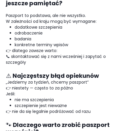
jeszcze pamiętać?
Paszport to podstawa, ale nie wszystko.
W zależności od kraju mogą być wymagane:
dodatkowe szczepienia
odrobaczenie
badania
konkretne terminy wpisów
👉 dlatego zawsze warto:
📞 skontaktować się z nami wcześniej i zapytać o
szczegóły
⚠️ Najczęstszy błąd opiekunów
„Jedziemy za tydzień, chcemy paszport”
👉 niestety — często to za późno
Jeśli:
nie ma szczepienia
szczepienie jest nieważne
👉 nie da się legalnie podróżować od razu
🐾 Dlaczego warto zrobić paszport