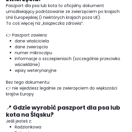
Paszport dla psa lub kota to oficjalny dokument
umożliwiający podróżowanie ze zwierzęciem po krajach
Unii Europejskiej (i niektórych krajach poza UE).
To coś więcej niż „książeczka zdrowia”.
👉 Paszport zawiera:
dane właściciela
dane zwierzęcia
numer mikroczipu
informacje o szczepieniach (szczególnie przeciwko
wściekliźnie)
wpisy weterynaryjne
Bez tego dokumentu:
👉 nie wjedziesz legalnie ze zwierzęciem do większości
krajów Europy
📍 Gdzie wyrobić paszport dla psa lub
kota na Śląsku?
Jeśli jesteś z:
Radzionkowa