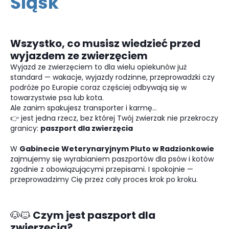
Śląsk
Wszystko, co musisz wiedzieć przed
wyjazdem ze zwierzęciem
Wyjazd ze zwierzęciem to dla wielu opiekunów już
standard — wakacje, wyjazdy rodzinne, przeprowadzki czy
podróże po Europie coraz częściej odbywają się w
towarzystwie psa lub kota.
Ale zanim spakujesz transporter i karmę…
👉 jest jedna rzecz, bez której Twój zwierzak nie przekroczy
granicy:
paszport dla zwierzęcia
W
Gabinecie Weterynaryjnym Pluto w Radzionkowie
zajmujemy się wyrabianiem paszportów dla psów i kotów
zgodnie z obowiązującymi przepisami. I spokojnie —
przeprowadzimy Cię przez cały proces krok po kroku.
🐶🐱 Czym jest paszport dla
zwierzęcia?