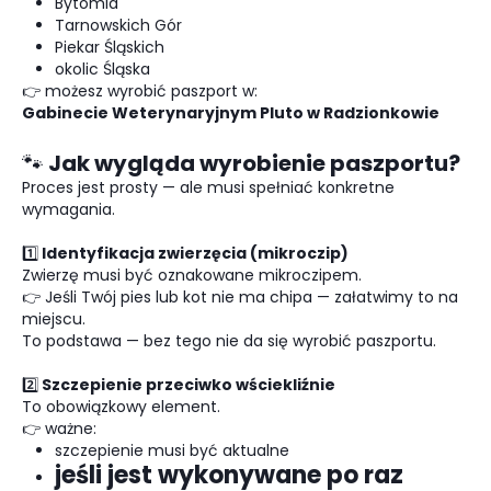
Bytomia
Tarnowskich Gór
Piekar Śląskich
okolic Śląska
👉 możesz wyrobić paszport w:
Gabinecie Weterynaryjnym Pluto w Radzionkowie
🐾 Jak wygląda wyrobienie paszportu?
Proces jest prosty — ale musi spełniać konkretne
wymagania.
1️⃣ Identyfikacja zwierzęcia (mikroczip)
Zwierzę musi być oznakowane mikroczipem.
👉 Jeśli Twój pies lub kot nie ma chipa — załatwimy to na
miejscu.
To podstawa — bez tego nie da się wyrobić paszportu.
2️⃣ Szczepienie przeciwko wściekliźnie
To obowiązkowy element.
👉 ważne:
szczepienie musi być aktualne
jeśli jest wykonywane po raz