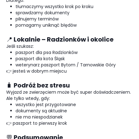
Dlatego:
tłumaczymy wszystko krok po kroku
sprawdzamy dokumenty
pilnujemy terminów
pomagamy uniknąć błędów
📍 Lokalnie – Radzionków i okolice
Jeśli szukasz:
paszport dla psa Radzionków
paszport dla kota Śląsk
weterynarz paszport Bytom / Tarnowskie Góry
👉 jesteś w dobrym miejscu
🧳 Podróż bez stresu
Wyjazd ze zwierzęciem może być super doświadczeniem.
Ale tylko wtedy, gdy:
wszystko jest przygotowane
dokumenty są aktualne
nie ma niespodzianek
👉 paszport to pierwszy krok
💬 Podsumowanie