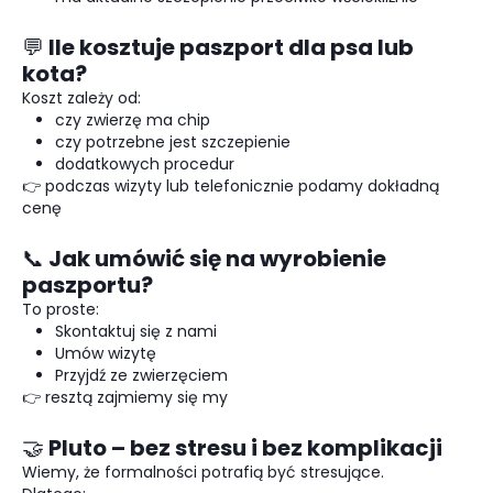
💬 Ile kosztuje paszport dla psa lub
kota?
Koszt zależy od:
czy zwierzę ma chip
czy potrzebne jest szczepienie
dodatkowych procedur
👉 podczas wizyty lub telefonicznie podamy dokładną
cenę
📞 Jak umówić się na wyrobienie
paszportu?
To proste:
Skontaktuj się z nami
Umów wizytę
Przyjdź ze zwierzęciem
👉 resztą zajmiemy się my
🤝 Pluto – bez stresu i bez komplikacji
Wiemy, że formalności potrafią być stresujące.