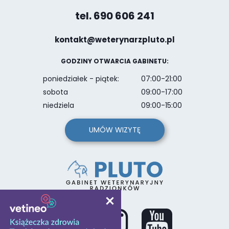
tel. 690 606 241
kontakt@weterynarzpluto.pl
GODZINY OTWARCIA GABINETU:
poniedziałek - piątek:
07:00-21:00
sobota
09:00-17:00
niedziela
09:00-15:00
UMÓW WIZYTĘ