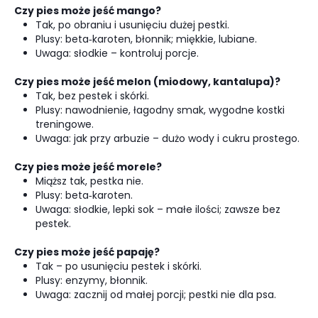
Czy pies może jeść mango?
Tak, po obraniu i usunięciu dużej pestki.
Plusy: beta‑karoten, błonnik; miękkie, lubiane.
Uwaga: słodkie – kontroluj porcje.
Czy pies może jeść melon (miodowy, kantalupa)?
Tak, bez pestek i skórki.
Plusy: nawodnienie, łagodny smak, wygodne kostki
treningowe.
Uwaga: jak przy arbuzie – dużo wody i cukru prostego.
Czy pies może jeść morele?
Miąższ tak, pestka nie.
Plusy: beta‑karoten.
Uwaga: słodkie, lepki sok – małe ilości; zawsze bez
pestek.
Czy pies może jeść papaję?
Tak – po usunięciu pestek i skórki.
Plusy: enzymy, błonnik.
Uwaga: zacznij od małej porcji; pestki nie dla psa.