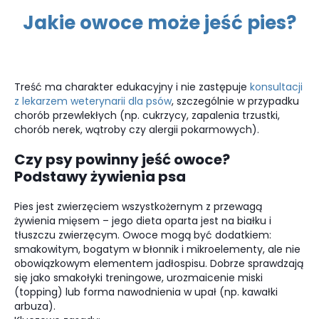
Jakie owoce może jeść pies?
Treść ma charakter edukacyjny i nie zastępuje
konsultacji
z lekarzem weterynarii dla psów
, szczególnie w przypadku
chorób przewlekłych (np. cukrzycy, zapalenia trzustki,
chorób nerek, wątroby czy alergii pokarmowych).
Czy psy powinny jeść owoce?
Podstawy żywienia psa
Pies jest zwierzęciem wszystkożernym z przewagą
żywienia mięsem – jego dieta oparta jest na białku i
tłuszczu zwierzęcym. Owoce mogą być dodatkiem:
smakowitym, bogatym w błonnik i mikroelementy, ale nie
obowiązkowym elementem jadłospisu. Dobrze sprawdzają
się jako smakołyki treningowe, urozmaicenie miski
(topping) lub forma nawodnienia w upał (np. kawałki
arbuza).