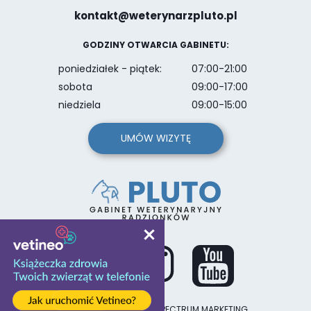
kontakt@weterynarzpluto.pl
GODZINY OTWARCIA GABINETU:
poniedziałek - piątek:
07:00-21:00
sobota
09:00-17:00
niedziela
09:00-15:00
UMÓW WIZYTĘ
PROJEKT I REALIZACJA
SPECTRUM MARKETING