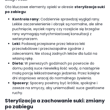
Oto kluczowe elementy opieki w okresie
sterylizacja suki
po zabiegu
:
Kontrola rany:
Codziennie sprawdzaj wygląd rany.
Lekkie zaczerwienienie i obrzęk są normalne, ale silne
puchnięcie, wyciek ropny czy rozejście się brzegów
rany wymagają natychmiastowej konsultacji z
weterynarzem.
Leki:
Podawaj przepisane przez lekarza leki
przeciwbólowe i przeciwzapalne zgodnie z
zaleceniami. Nie stosuj żadnych leków dla ludzi na
własną rękę.
Dieta:
W pierwszych godzinach po powrocie do
domu podaj suce niewielką ilość wody, a następnie
małą porcję lekkostrawnego jedzenia. Przez kolejne
dni stopniowo wracaj do normalnego żywienia.
Spacery:
Spacery powinny być krótkie, spokojne i
zawsze na smyczy, aby uniemożliwić suce gwałtowne
ruchy.
Sterylizacja a zachowanie suki: zmiany
po zabiegu