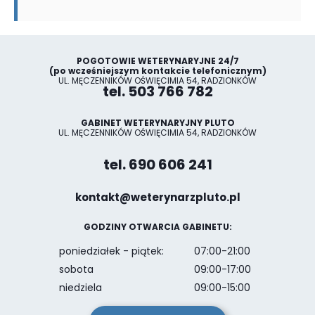
POGOTOWIE WETERYNARYJNE 24/7
(po wcześniejszym kontakcie telefonicznym)
UL. MĘCZENNIKÓW OŚWIĘCIMIA 54, RADZIONKÓW
tel. 503 766 782
GABINET WETERYNARYJNY PLUTO
UL. MĘCZENNIKÓW OŚWIĘCIMIA 54, RADZIONKÓW
tel. 690 606 241
kontakt@weterynarzpluto.pl
GODZINY OTWARCIA GABINETU:
poniedziałek - piątek:
07:00-21:00
sobota
09:00-17:00
niedziela
09:00-15:00