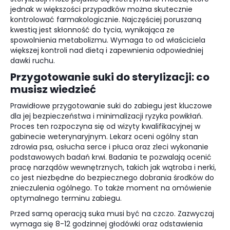
jednak w większości przypadków można skutecznie
kontrolować farmakologicznie. Najczęściej poruszaną
kwestią jest skłonność do tycia, wynikająca ze
spowolnienia metabolizmu. Wymaga to od właściciela
większej kontroli nad dietą i zapewnienia odpowiedniej
dawki ruchu.
Przygotowanie suki do sterylizacji: co
musisz wiedzieć
Prawidłowe przygotowanie suki do zabiegu jest kluczowe
dla jej bezpieczeństwa i minimalizacji ryzyka powikłań.
Proces ten rozpoczyna się od wizyty kwalifikacyjnej w
gabinecie weterynaryjnym. Lekarz oceni ogólny stan
zdrowia psa, osłucha serce i płuca oraz zleci wykonanie
podstawowych badań krwi. Badania te pozwalają ocenić
pracę narządów wewnętrznych, takich jak wątroba i nerki,
co jest niezbędne do bezpiecznego dobrania środków do
znieczulenia ogólnego. To także moment na omówienie
optymalnego terminu zabiegu.
Przed samą operacją suka musi być na czczo. Zazwyczaj
wymaga się 8-12 godzinnej głodówki oraz odstawienia