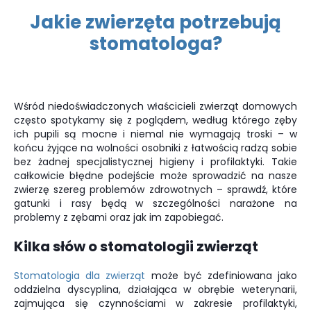
Jakie zwierzęta potrzebują
stomatologa?
Wśród niedoświadczonych właścicieli zwierząt domowych
często spotykamy się z poglądem, według którego zęby
ich pupili są mocne i niemal nie wymagają troski – w
końcu żyjące na wolności osobniki z łatwością radzą sobie
bez żadnej specjalistycznej higieny i profilaktyki. Takie
całkowicie błędne podejście może sprowadzić na nasze
zwierzę szereg problemów zdrowotnych – sprawdź, które
gatunki i rasy będą w szczególności narażone na
problemy z zębami oraz jak im zapobiegać.
Kilka słów o stomatologii zwierząt
Stomatologia dla zwierząt
może być zdefiniowana jako
oddzielna dyscyplina, działająca w obrębie weterynarii,
zajmująca się czynnościami w zakresie profilaktyki,