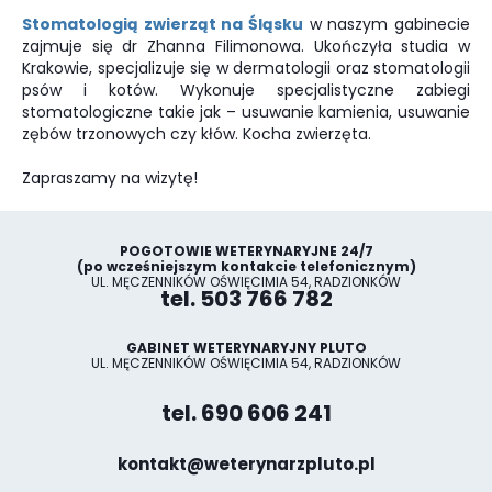
Stomatologią zwierząt na Śląsku
w naszym gabinecie
zajmuje się dr Zhanna Filimonowa. Ukończyła studia w
Krakowie, specjalizuje się w dermatologii oraz stomatologii
psów i kotów. Wykonuje specjalistyczne zabiegi
stomatologiczne takie jak – usuwanie kamienia, usuwanie
zębów trzonowych czy kłów. Kocha zwierzęta.
Zapraszamy na wizytę!
POGOTOWIE WETERYNARYJNE 24/7
(po wcześniejszym kontakcie telefonicznym)
UL. MĘCZENNIKÓW OŚWIĘCIMIA 54, RADZIONKÓW
tel. 503 766 782
GABINET WETERYNARYJNY PLUTO
UL. MĘCZENNIKÓW OŚWIĘCIMIA 54, RADZIONKÓW
tel. 690 606 241
kontakt@weterynarzpluto.pl