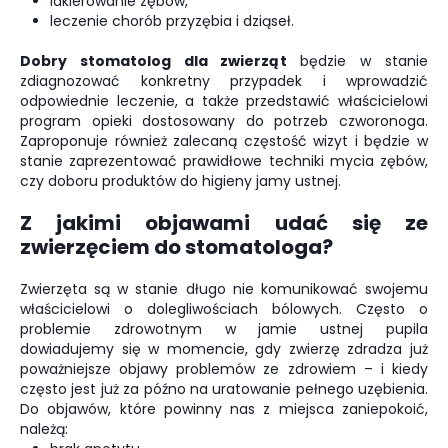
lakierowanie zębów,
leczenie chorób przyzębia i dziąseł.
Dobry stomatolog dla zwierząt
będzie w stanie
zdiagnozować konkretny przypadek i wprowadzić
odpowiednie leczenie, a także przedstawić właścicielowi
program opieki dostosowany do potrzeb czworonoga.
Zaproponuje również zalecaną częstość wizyt i będzie w
stanie zaprezentować prawidłowe techniki mycia zębów,
czy doboru produktów do higieny jamy ustnej.
Z jakimi objawami udać się ze
zwierzęciem do stomatologa?
Zwierzęta są w stanie długo nie komunikować swojemu
właścicielowi o dolegliwościach bólowych. Często o
problemie zdrowotnym w jamie ustnej pupila
dowiadujemy się w momencie, gdy zwierzę zdradza już
poważniejsze objawy problemów ze zdrowiem – i kiedy
często jest już za późno na uratowanie pełnego uzębienia.
Do objawów, które powinny nas z miejsca zaniepokoić,
należą: