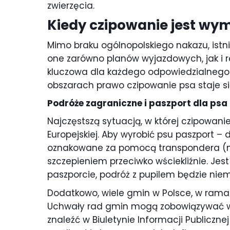
zwierzęcia.
Kiedy czipowanie jest wym
Mimo braku ogólnopolskiego nakazu, istni
one zarówno planów wyjazdowych, jak i
kluczowa dla każdego odpowiedzialnego w
obszarach prawo czipowanie psa staje się
Podróże zagraniczne i paszport dla psa
Najczęstszą sytuacją, w której czipowanie
Europejskiej. Aby wyrobić psu paszport 
oznakowane za pomocą transpondera (mik
szczepieniem przeciwko wściekliźnie. Jes
paszporcie, podróż z pupilem będzie niem
Dodatkowo, wiele gmin w Polsce, w ram
Uchwały rad gmin mogą zobowiązywać w
znaleźć w Biuletynie Informacji Publiczn