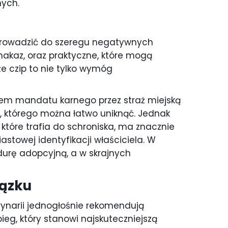
ych.
e prowadzić do szeregu negatywnych
nakaz, oraz praktyczne, które mogą
że czip to nie tylko wymóg
iem mandatu karnego przez straż miejską
k, którego można łatwo uniknąć. Jednak
, które trafia do schroniska, ma znacznie
stowej identyfikacji właściciela. W
edurę adopcyjną, a w skrajnych
iązku
rynarii jednogłośnie rekomendują
ieg, który stanowi najskuteczniejszą