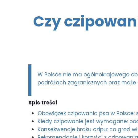
Czy czipowan
W Polsce nie ma ogólnokrajowego o
podróżach zagranicznych oraz może b
Spis treści
Obowiązek czipowania psa w Polsce:
Kiedy czipowanie jest wymagane: podr
Konsekwencje braku czipu: co grozi wł
Rekomendacje i korzyści z czipowania