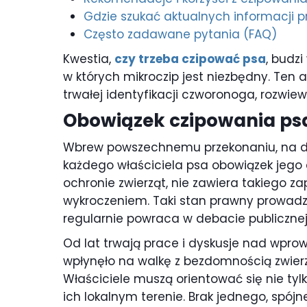
Gdzie szukać aktualnych informacji 
Często zadawane pytania (FAQ)
Kwestia,
czy trzeba czipować psa
, budzi
w których mikroczip jest niezbędny. Ten a
trwałej identyfikacji czworonoga, rozwiew
Obowiązek czipowania psa
Wbrew powszechnemu przekonaniu, na dzie
każdego właściciela psa obowiązek jego 
ochronie zwierząt, nie zawiera takiego z
wykroczeniem. Taki stan prawny prowadzi
regularnie powraca w debacie publicznej
Od lat trwają prace i dyskusje nad wprow
wpłynęło na walkę z bezdomnością zwierz
Właściciele muszą orientować się nie ty
ich lokalnym terenie. Brak jednego, spó