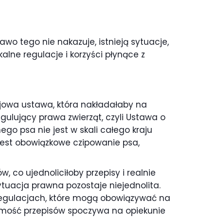
awo tego nie nakazuje, istnieją sytuacje,
alne regulacje i korzyści płynące z
ajowa ustawa, która nakładałaby na
ulujący prawa zwierząt, czyli Ustawa o
go psa nie jest w skali całego kraju
 jest obowiązkowe czipowanie psa,
 co ujednoliciłoby przepisy i realnie
tuacja prawna pozostaje niejednolita.
 regulacjach, które mogą obowiązywać na
jomość przepisów spoczywa na opiekunie