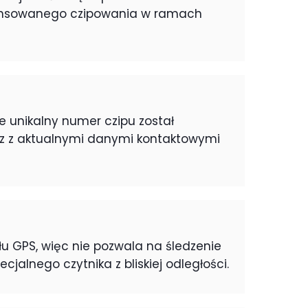
inansowanego czipowania w ramach
że unikalny numer czipu został
az z aktualnymi danymi kontaktowymi
u GPS, więc nie pozwala na śledzenie
alnego czytnika z bliskiej odległości.