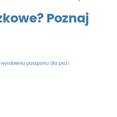
zkowe? Poznaj
y
wyrobieniu paszportu dla psa
i