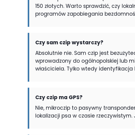
150 złotych. Warto sprawdzić, czy l
programów zapobiegania bezdomnośc
Czy sam czip wystarczy?
Absolutnie nie. Sam czip jest bezużyte
wprowadzony do ogólnopolskiej lub m
właściciela. Tylko wtedy identyfikacja
Czy czip ma GPS?
Nie, mikroczip to pasywny transponde
lokalizacji psa w czasie rzeczywistym