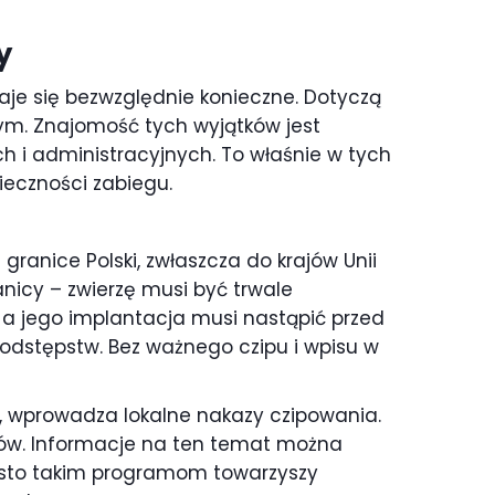
y
taje się bezwzględnie konieczne. Dotyczą
m. Znajomość tych wyjątków jest
 i administracyjnych. To właśnie w tych
ieczności zabiegu.
granice Polski, zwłaszcza do krajów Unii
nicy – zwierzę musi być trwale
 a jego implantacja musi nastąpić przed
 odstępstw. Bez ważnego czipu i wpisu w
 wprowadza lokalne nakazy czipowania.
ów. Informacje na ten temat można
Często takim programom towarzyszy