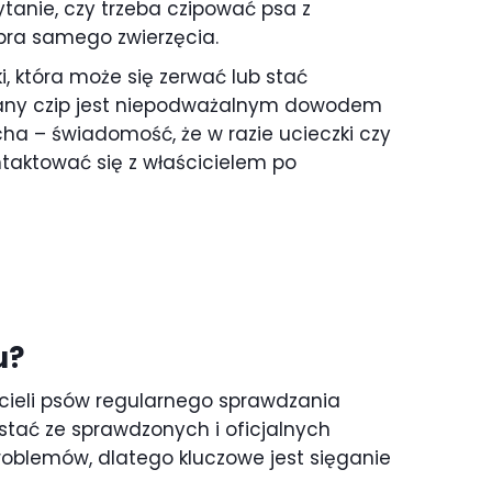
tanie, czy trzeba czipować psa z
obra samego zwierzęcia.
 która może się zerwać lub stać
rowany czip jest niepodważalnym dowodem
ha – świadomość, że w razie ucieczki czy
ntaktować się z właścicielem po
u?
cieli psów regularnego sprawdzania
tać ze sprawdzonych i oficjalnych
roblemów, dlatego kluczowe jest sięganie