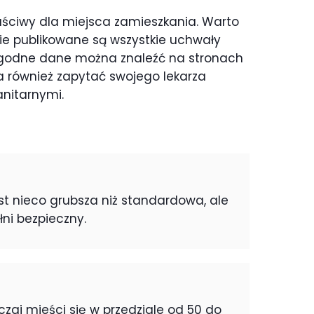
aściwy dla miejsca zamieszkania. Warto
dzie publikowane są wszystkie uchwały
ygodne dane można znaleźć na stronach
a również zapytać swojego lekarza
nitarnymi.
est nieco grubsza niż standardowa, ale
łni bezpieczny.
zaj mieści się w przedziale od 50 do