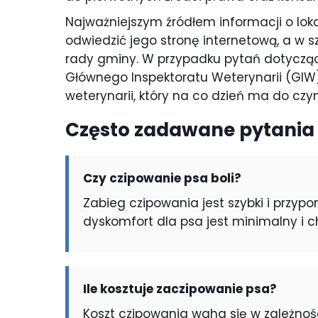
Najważniejszym źródłem informacji o lok
odwiedzić jego stronę internetową, a w sz
rady gminy. W przypadku pytań dotyczą
Głównego Inspektoratu Weterynarii (GIW
weterynarii, który na co dzień ma do c
Często zadawane pytania
Czy czipowanie psa boli?
Zabieg czipowania jest szybki i przypo
dyskomfort dla psa jest minimalny i c
Ile kosztuje zaczipowanie psa?
Koszt czipowania waha się w zależnośc